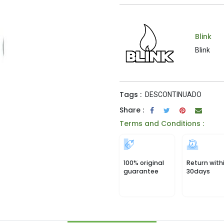
Blink
Blink
Tags :
DESCONTINUADO
Share :
Terms and Conditions :
100% original
Return with
guarantee
30days