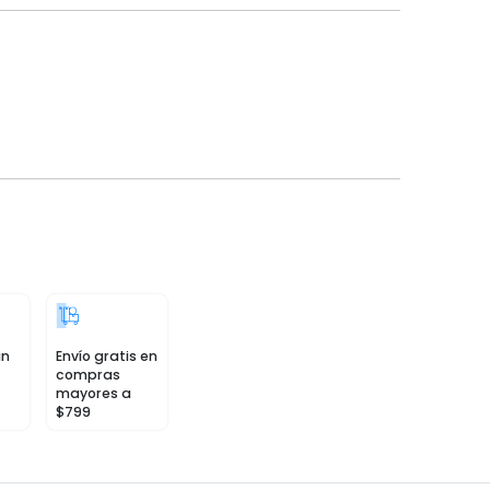
in
Envío gratis en
compras
mayores a
$799