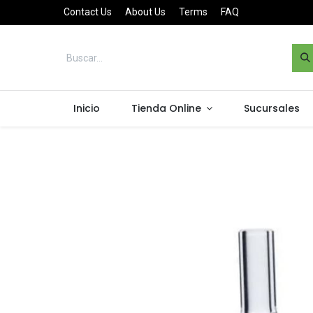
Contact Us
About Us
Terms
FAQ
Inicio
Tienda Online
Sucursales