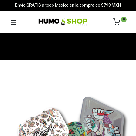
Envío GRATIS a todo México en la compra de $799 MXN
0