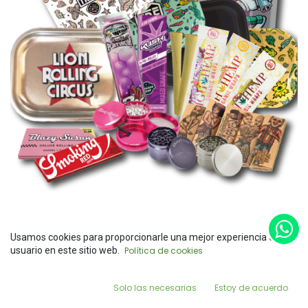
Para Rolar
Usamos cookies para proporcionarle una mejor experiencia de
usuario en este sitio web.
Política de cookies
0
Solo las necesarias
Estoy de acuerdo
Home
Search
Wishlist
Account