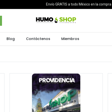
Envío GRATIS a todo México en la compr
Blog
Contáctenos
Miembros