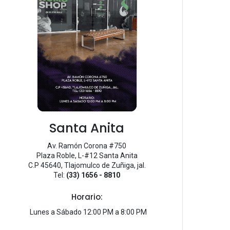
Santa Anita
Av. Ramón Corona #750
Plaza Roble, L-#12 Santa Anita
C.P 45640, Tlajomulco de Zuñiga, jal.
Tel:
(33) 1656 - 8810
Horario:
Lunes a Sábado 12:00 PM a 8:00 PM