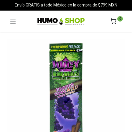
Envío GRATIS a todo México en la compra de $799 MXN
0