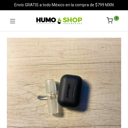
Envío GRATIS a todo México en la compra de $799 MXN
0