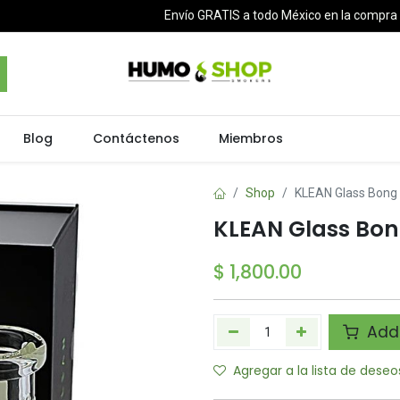
Envío GRATIS a todo México en la compr
Blog
Contáctenos
Miembros
Shop
KLEAN Glass Bong M
KLEAN Glass Bong
$
1,800.00
Add 
Agregar a la lista de deseo