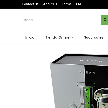
Contact Us
About Us
Terms
FAQ
Inicio
Tienda Online
Sucursales