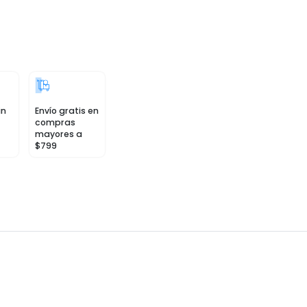
in
Envío gratis en
compras
mayores a
$799