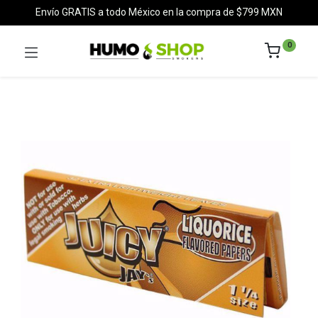
Envío GRATIS a todo México en la compra de $799 MXN
0