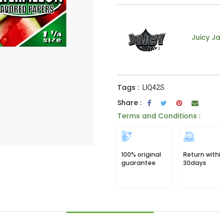
Juicy Ja
Tags :
LIQ42S
Share :
Terms and Conditions :
100% original
Return with
guarantee
30days