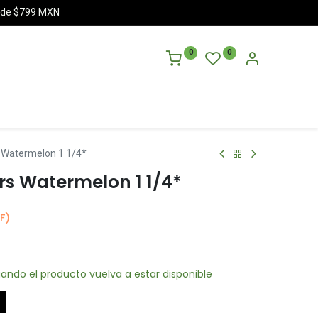
a de $799 MXN
0
0
s Watermelon 1 1/4*
rs Watermelon 1 1/4*
F)
ando el producto vuelva a estar disponible