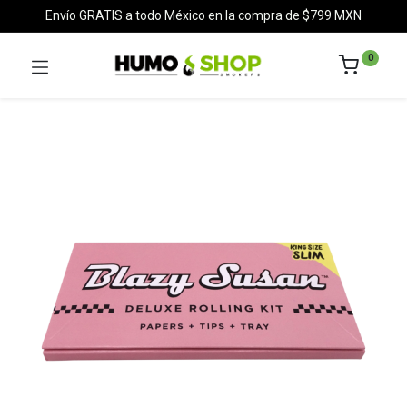
Envío GRATIS a todo México en la compra de $799 MXN
0