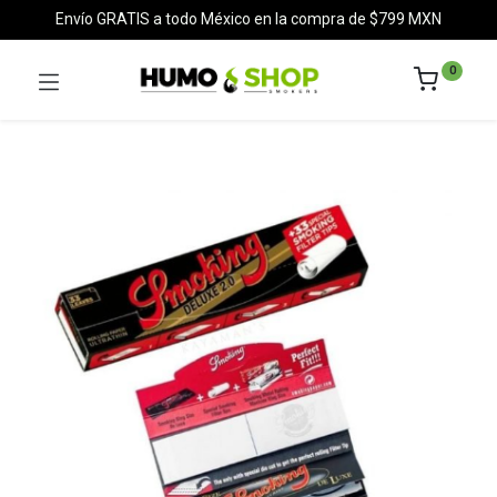
Envío GRATIS a todo México en la compra de $799 MXN
0