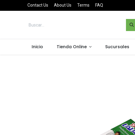
Contact Us
About Us
Terms
FAQ
Inicio
Tienda Online
Sucursales