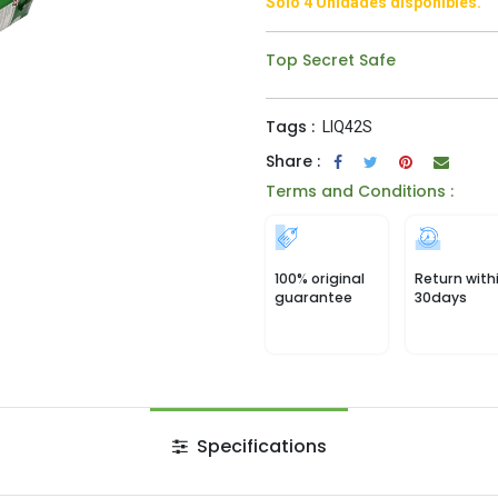
Solo 4 Unidades disponibles.
Top Secret Safe
Tags :
LIQ42S
Share :
Terms and Conditions :
100% original
Return with
guarantee
30days
Specifications