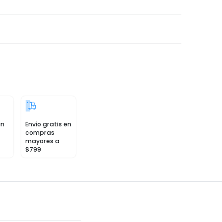
in
Envío gratis en
compras
mayores a
$799