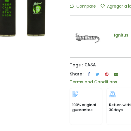
Compare
Agregar a l
Ignitus
Tags :
CASA
Share :
Terms and Conditions :
100% original
Return with
guarantee
30days