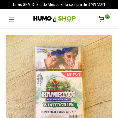
Envío GRATIS a todo México en la compra de $799 MXN
0