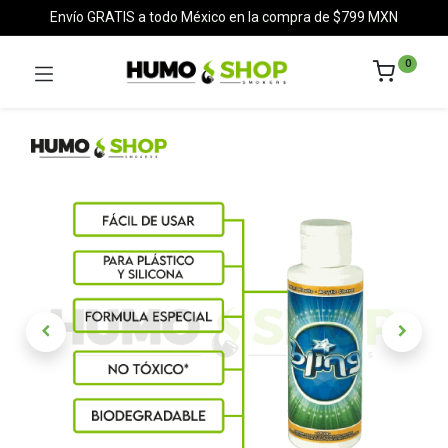
Envío GRATIS a todo México en la compra de $799 MXN
0