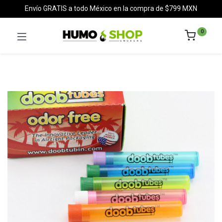
Envío GRATIS a todo México en la compra de $799 MXN
0