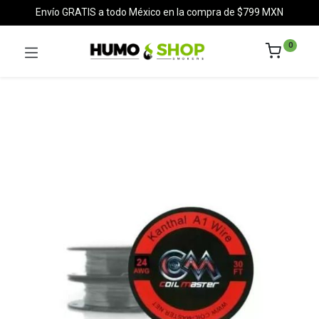
Envío GRATIS a todo México en la compra de $799 MXN
0