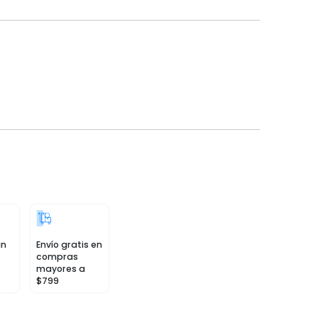
in
Envío gratis en
compras
mayores a
$799