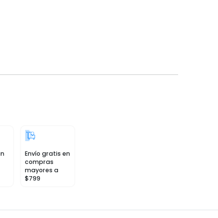
in
Envío gratis en
compras
mayores a
$799