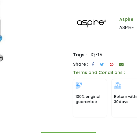
Aspire
ASPIRE
Tags :
LIQ71V
Share :
Terms and Conditions :
100% original
Return with
guarantee
30days