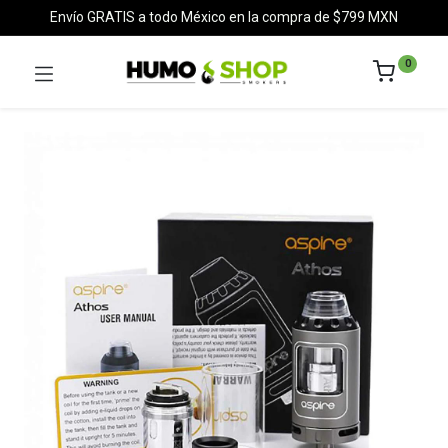
Envío GRATIS a todo México en la compra de $799 MXN
0