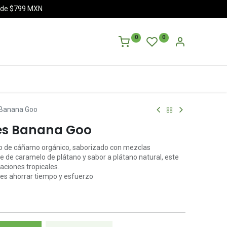
a de $799 MXN
0
0
 Banana Goo
es Banana Goo
o de cáñamo orgánico, saborizado con mezclas
e de caramelo de plátano y sabor a plátano natural, este
aciones tropicales.
es ahorrar tiempo y esfuerzo