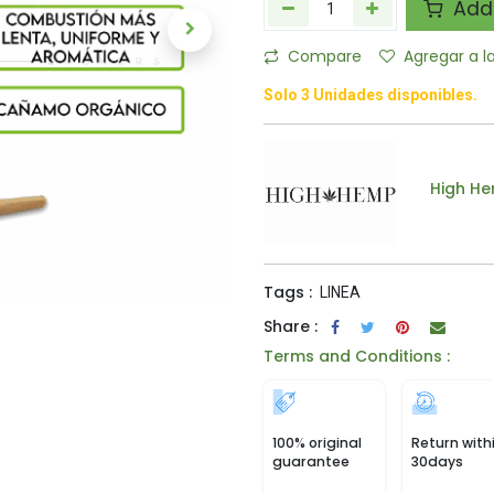
Add 
Compare
Agregar a l
Solo 3 Unidades disponibles.
High H
Tags :
LINEA
Share :
Terms and Conditions :
100% original
Return with
guarantee
30days