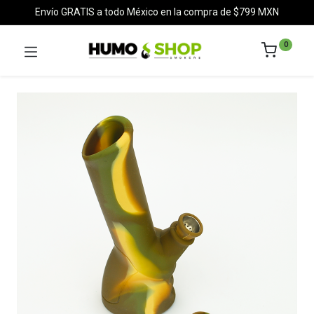
Envío GRATIS a todo México en la compra de $799 MXN
0