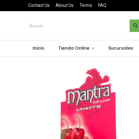
Contact Us
About Us
Terms
FAQ
Inicio
Tienda Online
Sucursales