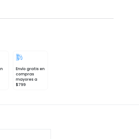
in
Envío gratis en
compras
mayores a
$799