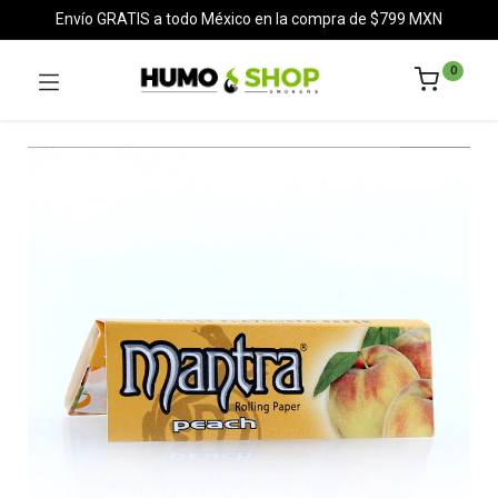
Envío GRATIS a todo México en la compra de $799 MXN
0