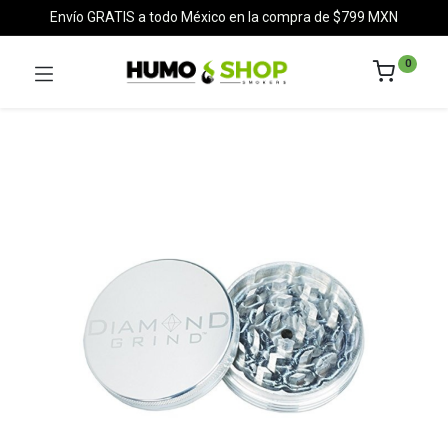
Envío GRATIS a todo México en la compra de $799 MXN
0