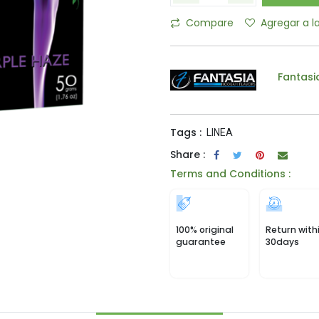
Compare
Agregar a l
Fantasi
Tags :
LINEA
Share :
Terms and Conditions :
100% original
Return with
guarantee
30days