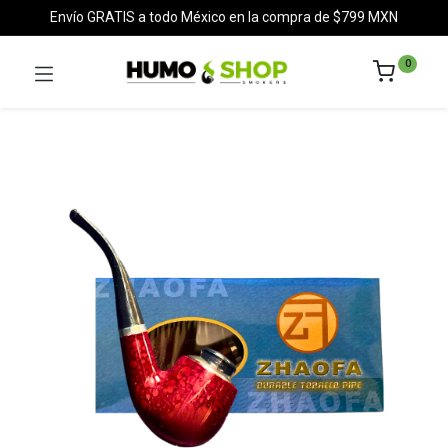
Envío GRATIS a todo México en la compra de $799 MXN
0