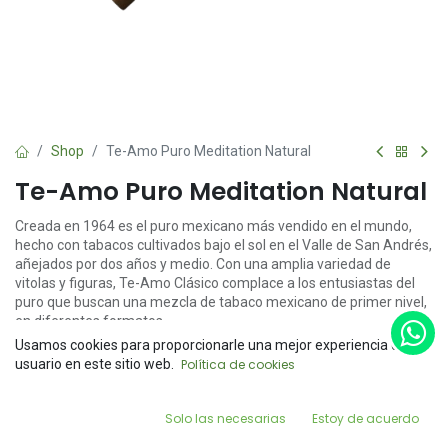
Shop
Te-Amo Puro Meditation Natural
Te-Amo Puro Meditation Natural
Creada en 1964 es el puro mexicano más vendido en el mundo,
hecho con tabacos cultivados bajo el sol en el Valle de San Andrés,
añejados por dos años y medio. Con una amplia variedad de
vitolas y figuras, Te-Amo Clásico complace a los entusiastas del
puro que buscan una mezcla de tabaco mexicano de primer nivel,
en diferentes formatos.
Usamos cookies para proporcionarle una mejor experiencia de
$
99.00
Price:
usuario en este sitio web.
Política de cookies
Add to Cart
$
99.00
0
Solo las necesarias
Estoy de acuerdo
Home
Search
Wishlist
Account