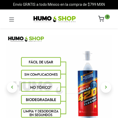
Envío GRATIS a todo México en la compra de $799 MXN
0