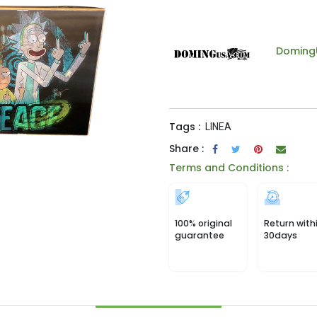
Doming
Tags :
LINEA
Share :
Terms and Conditions :
100% original
Return with
guarantee
30days