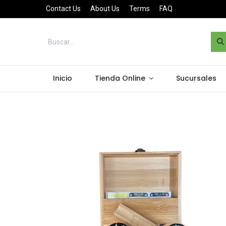
Contact Us
About Us
Terms
FAQ
Inicio
Tienda Online
Sucursales