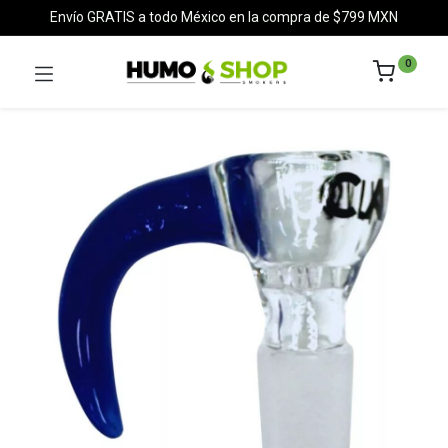
Envío GRATIS a todo México en la compra de $799 MXN
0