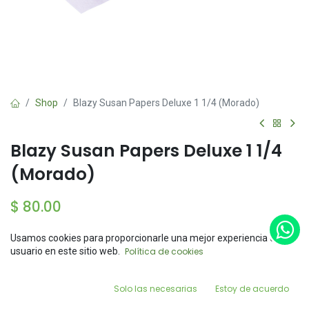
Shop
Blazy Susan Papers Deluxe 1 1/4 (Morado)
Blazy Susan Papers Deluxe 1 1/4
(Morado)
$
80.00
Usamos cookies para proporcionarle una mejor experiencia de
Price:
usuario en este sitio web.
Política de cookies
Add to Cart
$
80.00
0
Add to Cart
Buy Now
Solo las necesarias
Estoy de acuerdo
Home
Search
Wishlist
Account